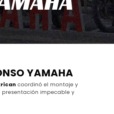
YAMAHA
FONSO YAMAHA
trican
coordinó el montaje y
na presentación impecable y