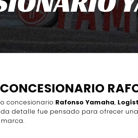
SIONARIO 
 CONCESIONARIO RA
vo concesionario
Rafonso Yamaha
,
Logis
Cada detalle fue pensado para ofrecer u
 marca.