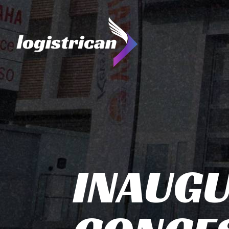
INAUG